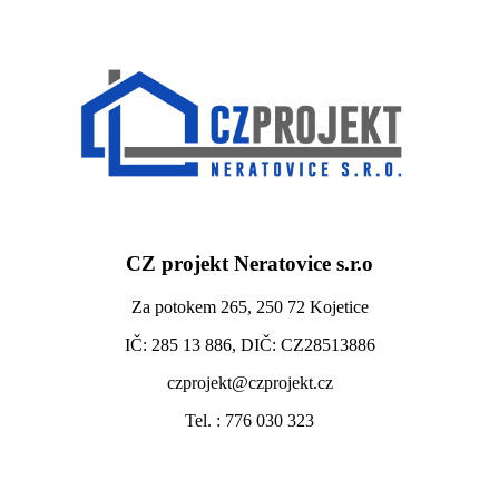
CZ projekt Neratovice s.r.o
Za potokem 265, 250 72 Kojetice
IČ: 285 13 886, DIČ: CZ28513886
czprojekt@czprojekt.cz
Tel. : 776 030 323